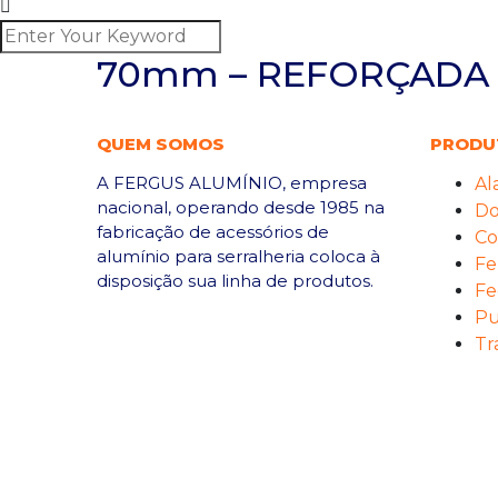
70mm – REFORÇADA
QUEM SOMOS
PRODU
A FERGUS ALUMÍNIO, empresa
Al
nacional, operando desde 1985 na
Do
fabricação de acessórios de
Co
alumínio para serralheria coloca à
Fe
disposição sua linha de produtos.
Fe
Pu
Tr