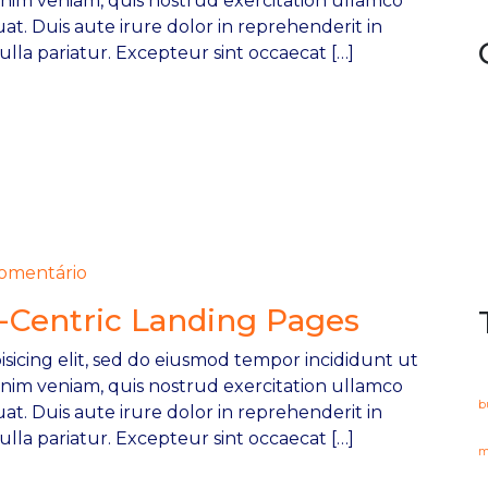
inim veniam, quis nostrud exercitation ullamco
at. Duis aute irure dolor in reprehenderit in
ulla pariatur. Excepteur sint occaecat […]
mentário
-Centric Landing Pages
sicing elit, sed do eiusmod tempor incididunt ut
inim veniam, quis nostrud exercitation ullamco
b
at. Duis aute irure dolor in reprehenderit in
ulla pariatur. Excepteur sint occaecat […]
m