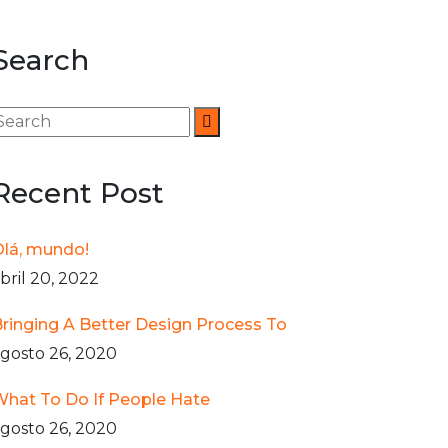
Search
Recent Post
lá, mundo!
bril 20, 2022
ringing A Better Design Process To
gosto 26, 2020
hat To Do If People Hate
gosto 26, 2020