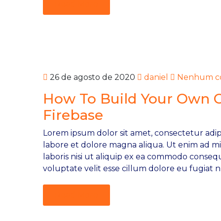
Read More
26 de agosto de 2020
daniel
Nenhum co
How To Build Your Own
Firebase
Lorem ipsum dolor sit amet, consectetur adipi
labore et dolore magna aliqua. Ut enim ad m
laboris nisi ut aliquip ex ea commodo consequ
voluptate velit esse cillum dolore eu fugiat n
Read More