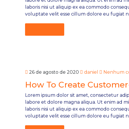
labore et dolore magna aliqua. Ut enim ad m
laboris nisi ut aliquip ex ea commodo consequ
voluptate velit esse cillum dolore eu fugiat n
Read More
26 de agosto de 2020
daniel
Nenhum co
How To Create Customer
Lorem ipsum dolor sit amet, consectetur adipi
labore et dolore magna aliqua. Ut enim ad m
laboris nisi ut aliquip ex ea commodo consequ
voluptate velit esse cillum dolore eu fugiat n