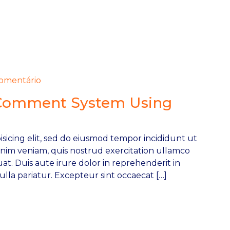
mentário
 Comment System Using
sicing elit, sed do eiusmod tempor incididunt ut
inim veniam, quis nostrud exercitation ullamco
at. Duis aute irure dolor in reprehenderit in
ulla pariatur. Excepteur sint occaecat […]