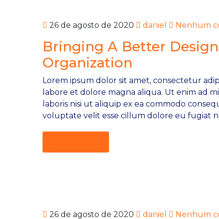
26 de agosto de 2020
daniel
Nenhum co
Bringing A Better Design
Organization
Lorem ipsum dolor sit amet, consectetur adipi
labore et dolore magna aliqua. Ut enim ad m
laboris nisi ut aliquip ex ea commodo consequ
voluptate velit esse cillum dolore eu fugiat n
Read More
26 de agosto de 2020
daniel
Nenhum co