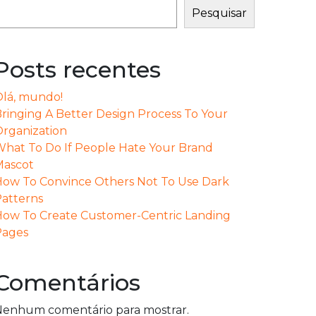
Pesquisar
Posts recentes
lá, mundo!
ringing A Better Design Process To Your
rganization
hat To Do If People Hate Your Brand
Mascot
ow To Convince Others Not To Use Dark
atterns
ow To Create Customer-Centric Landing
Pages
Comentários
enhum comentário para mostrar.