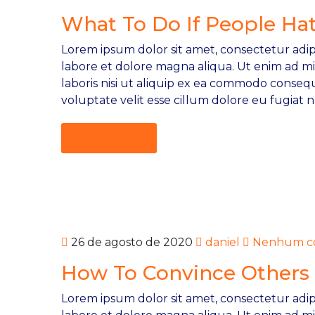
What To Do If People Ha
Lorem ipsum dolor sit amet, consectetur adipi
labore et dolore magna aliqua. Ut enim ad m
laboris nisi ut aliquip ex ea commodo consequ
voluptate velit esse cillum dolore eu fugiat n
Read More
26 de agosto de 2020
daniel
Nenhum co
How To Convince Others 
Lorem ipsum dolor sit amet, consectetur adipi